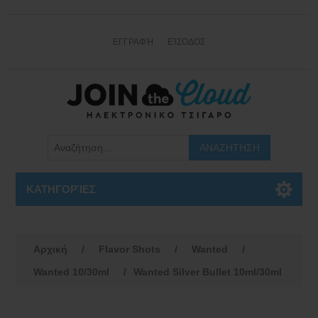
ΕΓΓΡΑΦΉ
ΕΊΣΟΔΟΣ
ΚΑΤΗΓΟΡΊΕΣ
Αρχική
/
Flavor Shots
/
Wanted
/
Wanted 10/30ml
/
Wanted Silver Bullet 10ml/30ml