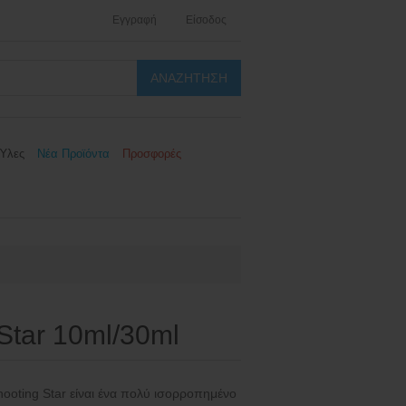
Εγγραφή
Είσοδος
Ύλες
Νέα Προϊόντα
Προσφορές
Star 10ml/30ml
hooting Star είναι ένα πολύ ισορροπημένο