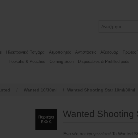
s
Ηλεκτρονικά Τσιγάρα
Ατμοποιητές
Αντιστάσεις
Αξεσουάρ
Πρώτες 
Hookahs & Pouches
Coming Soon
Disposables & Prefilled pods
nted
/
Wanted 10/30ml
/
Wanted Shooting Star 10ml/30ml
Wanted Shooting 
Ένα νέο αστέρι γεννιέται! Το Wanted S