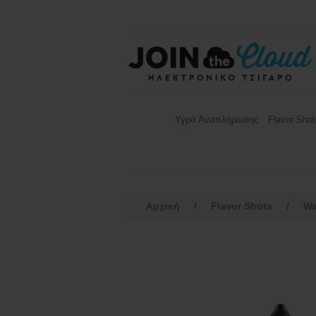
Υγρά Αναπλήρωσης
Flavor Shot
Αρχική
/
Flavor Shots
/
Wa