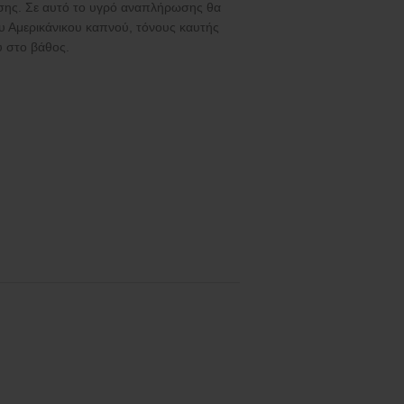
εύσης. Σε αυτό το υγρό αναπλήρωσης θα
ου Αμερικάνικου καπνού, τόνους καυτής
υ στο βάθος.