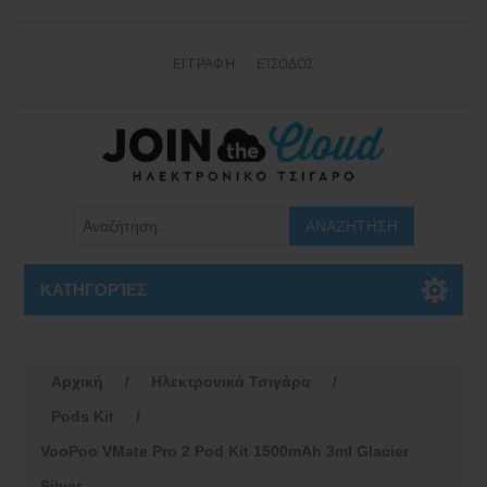
ΕΓΓΡΑΦΉ
ΕΊΣΟΔΟΣ
ΚΑΤΗΓΟΡΊΕΣ
Αρχική
/
Ηλεκτρονικά Τσιγάρα
/
Pods Kit
/
VooPoo VMate Pro 2 Pod Kit 1500mAh 3ml Glacier
Silver