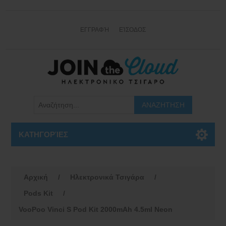
ΕΓΓΡΑΦΉ
ΕΊΣΟΔΟΣ
ΚΑΤΗΓΟΡΊΕΣ
Αρχική
/
Ηλεκτρονικά Τσιγάρα
/
Pods Kit
/
VooPoo Vinci S Pod Kit 2000mAh 4.5ml Neon