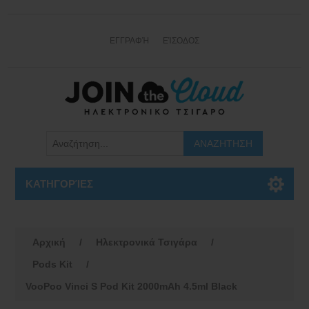
ΕΓΓΡΑΦΉ
ΕΊΣΟΔΟΣ
ΚΑΤΗΓΟΡΊΕΣ
Αρχική
/
Ηλεκτρονικά Τσιγάρα
/
Pods Kit
/
VooPoo Vinci S Pod Kit 2000mAh 4.5ml Black