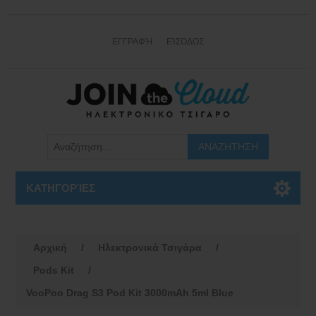
ΕΓΓΡΑΦΉ
ΕΊΣΟΔΟΣ
ΚΑΤΗΓΟΡΊΕΣ
Αρχική
/
Ηλεκτρονικά Τσιγάρα
/
Pods Kit
/
VooPoo Drag S3 Pod Kit 3000mAh 5ml Blue