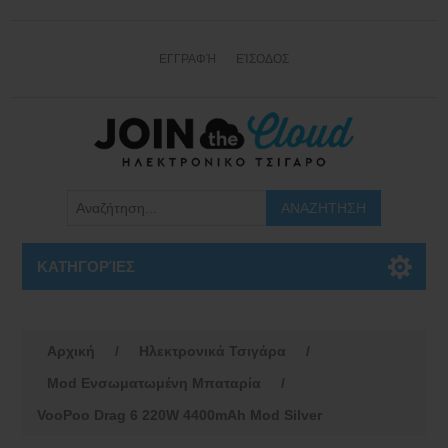
ΕΓΓΡΑΦΉ
ΕΊΣΟΔΟΣ
ΚΑΤΗΓΟΡΊΕΣ
Αρχική
/
Ηλεκτρονικά Τσιγάρα
/
Mod Ενσωματωμένη Μπαταρία
/
VooPoo Drag 6 220W 4400mAh Mod Silver