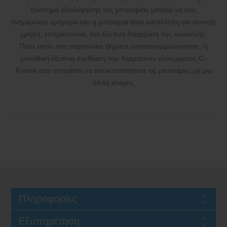
σύστημα αξιολόγησης της μπαταρίας μπορεί να σας
ενημερώσει γρήγορα εάν η μπαταρία είναι κατάλληλη για συνεχή
χρήση, επιτρέποντας πιο έξυπνη διαχείριση της συσκευής.
Πείτε αντίο στα περίπλοκα βήματα αποσυναρμολόγησης, η
μοναδική έξυπνη σχεδίαση του δερμάτινου καλύμματος C-
Frame σας επιτρέπει να αντικαταστήσετε τις μπαταρίες με μια
απλή κίνηση.
Πληροφορίες
Εξυπηρέτηση