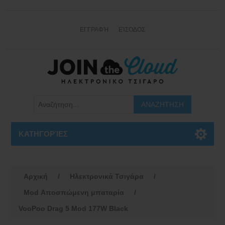
ΕΓΓΡΑΦΉ
ΕΊΣΟΔΟΣ
ΚΑΤΗΓΟΡΊΕΣ
Αρχική
/
Ηλεκτρονικά Τσιγάρα
/
Mod Αποσπώμενη μπαταρία
/
VooPoo Drag 5 Mod 177W Black