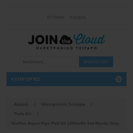
ΕΓΓΡΑΦΉ
ΕΊΣΟΔΟΣ
ΚΑΤΗΓΟΡΊΕΣ
Αρχική
/
Ηλεκτρονικά Τσιγάρα
/
Pods Kit
/
VooPoo Argus Klyc Pod Kit 1350mAh 3ml Mystic Gray