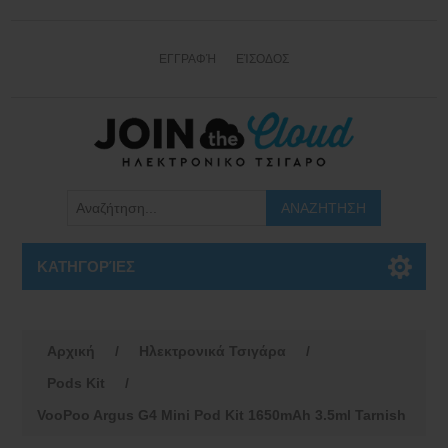
ΕΓΓΡΑΦΉ
ΕΊΣΟΔΟΣ
ΚΑΤΗΓΟΡΊΕΣ
Αρχική
/
Ηλεκτρονικά Τσιγάρα
/
Pods Kit
/
VooPoo Argus G4 Mini Pod Kit 1650mAh 3.5ml Tarnish