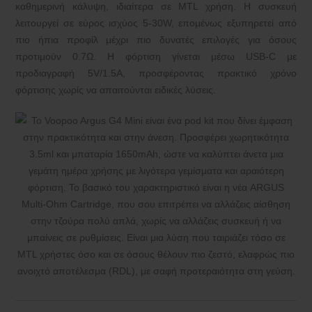
καθημερινή κάλυψη, ιδιαίτερα σε MTL χρήση. Η συσκευή
λειτουργεί σε εύρος ισχύος 5-30W, επομένως εξυπηρετεί από
πιο ήπια προφίλ μέχρι πιο δυνατές επιλογές για όσους
προτιμούν 0.7Ω. Η φόρτιση γίνεται μέσω USB-C με
προδιαγραφή 5V/1.5A, προσφέροντας πρακτικό χρόνο
φόρτισης χωρίς να απαιτούνται ειδικές λύσεις.