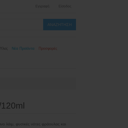
Εγγραφή
Είσοδος
Ύλες
Νέα Προϊόντα
Προσφορές
l/120ml
νο λάιμ, φυσικές νότες φράουλας και