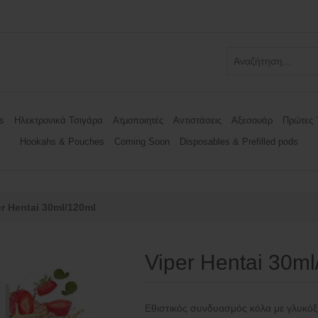
s
Ηλεκτρονικά Τσιγάρα
Ατμοποιητές
Αντιστάσεις
Αξεσουάρ
Πρώτες 
Hookahs & Pouches
Coming Soon
Disposables & Prefilled pods
er Hentai 30ml/120ml
Viper Hentai 30m
Εθιστικός συνδυασμός κόλα με γλυκόξι