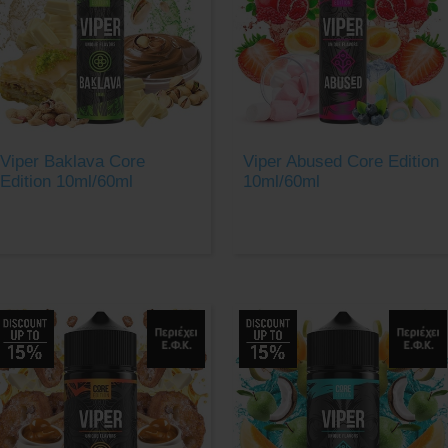
Viper Baklava Core
Viper Abused Core Edition
Edition 10ml/60ml
10ml/60ml