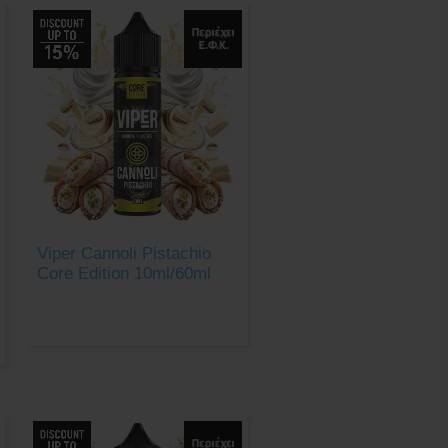
Viper Cannoli Pistachio
Core Edition 10ml/60ml