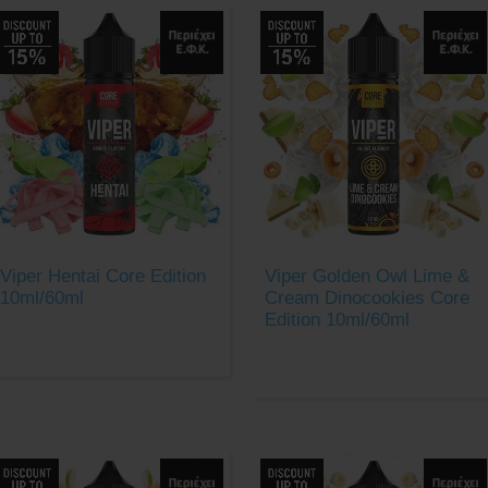
Viper Hentai Core Edition
Viper Golden Owl Lime &
10ml/60ml
Cream Dinocookies Core
Edition 10ml/60ml