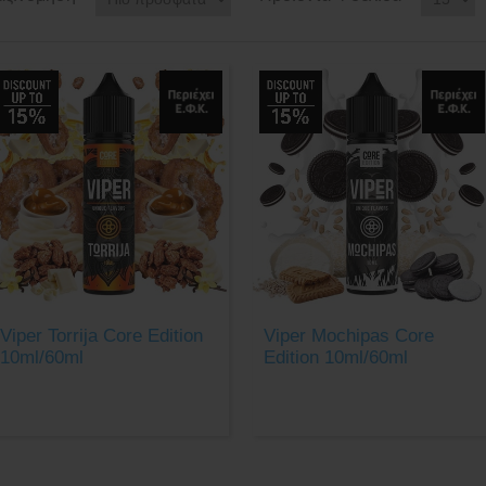
Viper Torrija Core Edition
Viper Mochipas Core
10ml/60ml
Edition 10ml/60ml