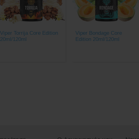
Viper Torrija Core Edition
Viper Bondage Core
20ml/120ml
Edition 20ml/120ml