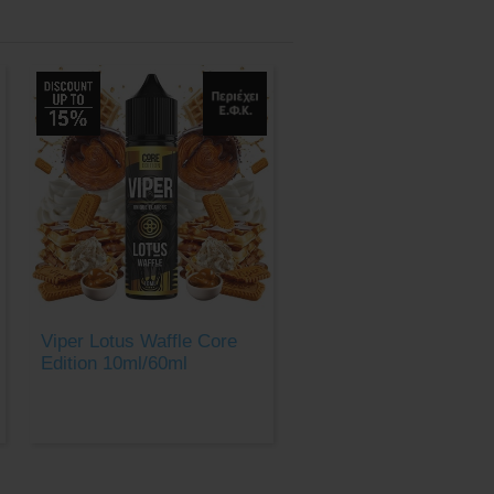
Viper Lotus Waffle Core
Edition 10ml/60ml