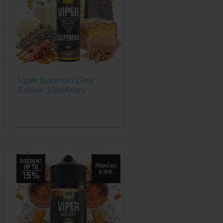
Viper Bateman Core
Edition 10ml/60ml