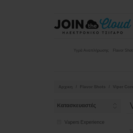
Υγρά Αναπλήρωσης
Flavor Shot
Αρχικη
/
Flavor Shots
/
Viper Cor
Κατασκευαστές
Vapers Experience
Τ