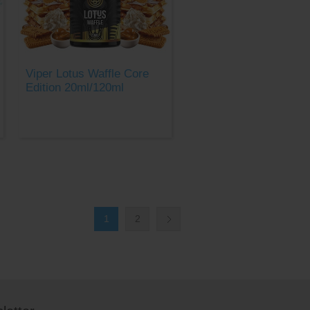
Viper Lotus Waffle Core
Edition 20ml/120ml
1
2