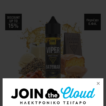
×
Viper Bateman Core Edition