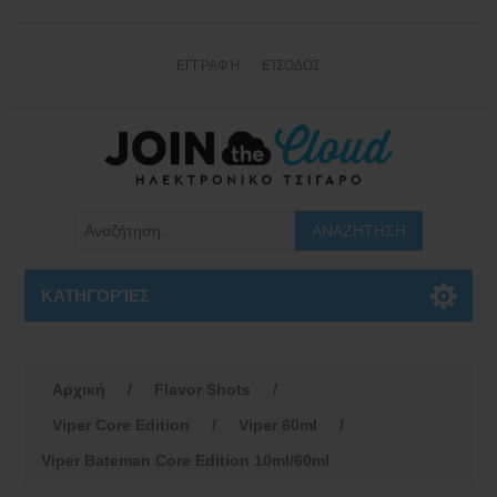
ΕΓΓΡΑΦΉ
ΕΊΣΟΔΟΣ
ΚΑΤΗΓΟΡΊΕΣ
Αρχική
/
Flavor Shots
/
Viper Core Edition
/
Viper 60ml
/
Viper Bateman Core Edition 10ml/60ml