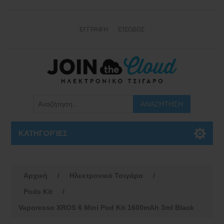
ΕΓΓΡΑΦΉ
ΕΊΣΟΔΟΣ
ΚΑΤΗΓΟΡΊΕΣ
Αρχική
/
Ηλεκτρονικά Τσιγάρα
/
Pods Kit
/
Vaporesso XROS 6 Mini Pod Kit 1600mAh 3ml Black