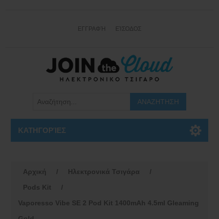
ΕΓΓΡΑΦΉ
ΕΊΣΟΔΟΣ
ΚΑΤΗΓΟΡΊΕΣ
Αρχική
/
Ηλεκτρονικά Τσιγάρα
/
Pods Kit
/
Vaporesso Vibe SE 2 Pod Kit 1400mAh 4.5ml Gleaming
Gold