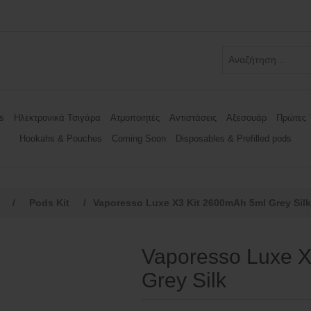
s
Ηλεκτρονικά Τσιγάρα
Ατμοποιητές
Αντιστάσεις
Αξεσουάρ
Πρώτες 
Hookahs & Pouches
Coming Soon
Disposables & Prefilled pods
/
Pods Kit
/
Vaporesso Luxe X3 Kit 2600mAh 5ml Grey Silk
Vaporesso Luxe X
Grey Silk