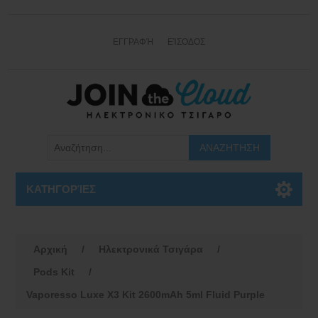
ΕΓΓΡΑΦΉ
ΕΊΣΟΔΟΣ
ΚΑΤΗΓΟΡΊΕΣ
Αρχική
/
Ηλεκτρονικά Τσιγάρα
/
Pods Kit
/
Vaporesso Luxe X3 Kit 2600mAh 5ml Fluid Purple