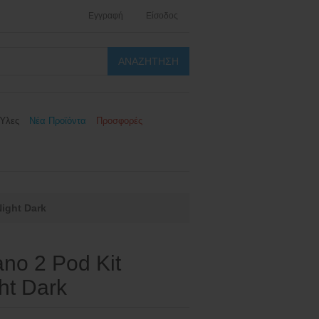
Εγγραφή
Είσοδος
Ύλες
Νέα Προϊόντα
Προσφορές
ight Dark
no 2 Pod Kit
ht Dark