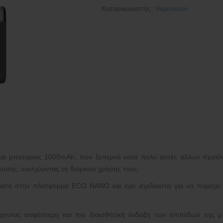
Κατασκευαστής:
Vaporesso
αι μπαταρίας 1000mAh, που ξεπερνά κατά πολύ αυτές άλλων προϊόντ
σης, ενισχύοντας τη διάρκεια χρήσης τους.
α στην πλατφόρμα ECO NANO και έχει σχεδιαστεί για να παρέχει μια
ντας σαφέστερη και πιο διαισθητική ένδειξη των επιπέδων της μπα