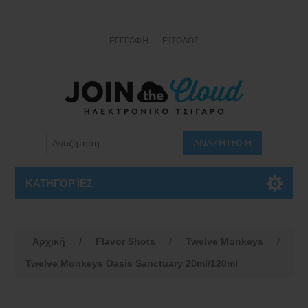
ΕΓΓΡΑΦΉ
ΕΊΣΟΔΟΣ
ΚΑΤΗΓΟΡΊΕΣ
Αρχική
/
Flavor Shots
/
Twelve Monkeys
/
Twelve Monkeys Oasis Sanctuary 20ml/120ml