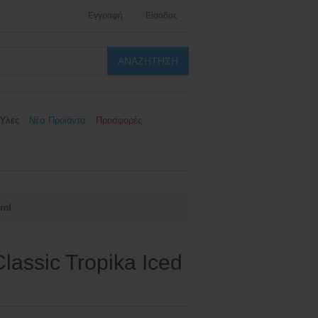
Εγγραφή
Είσοδος
Ύλες
Νέα Προϊόντα
Προσφορές
0ml
assic Tropika Iced