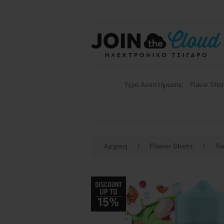
Υγρά Αναπλήρωσης
Flavor Shot
Αρχική
/
Flavor Shots
/
Tw