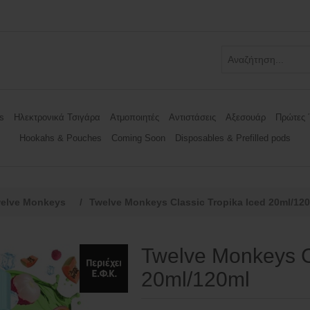
s
Ηλεκτρονικά Τσιγάρα
Ατμοποιητές
Αντιστάσεις
Αξεσουάρ
Πρώτες 
Hookahs & Pouches
Coming Soon
Disposables & Prefilled pods
elve Monkeys
/
Twelve Monkeys Classic Tropika Iced 20ml/12
Twelve Monkeys Cl
20ml/120ml