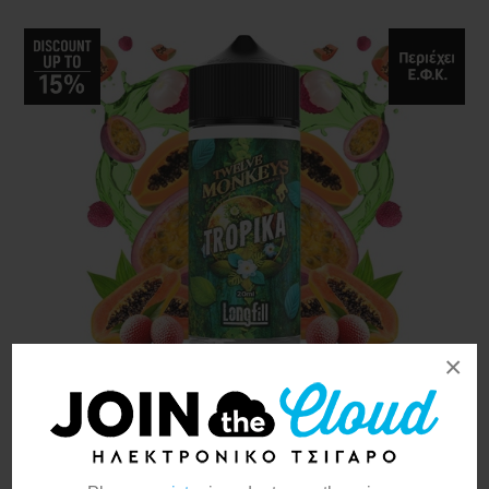
×
Twelve Monkeys Classic
Tropika 20ml/120ml