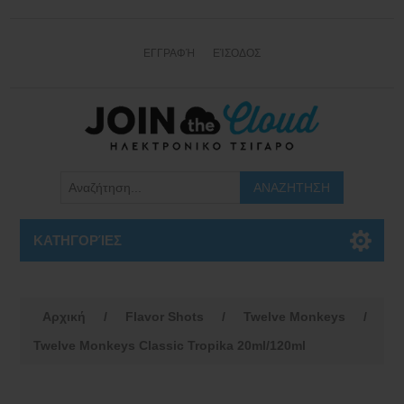
ΕΓΓΡΑΦΉ
ΕΊΣΟΔΟΣ
ΚΑΤΗΓΟΡΊΕΣ
Αρχική
/
Flavor Shots
/
Twelve Monkeys
/
Twelve Monkeys Classic Tropika 20ml/120ml