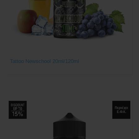
Tattoo Newschool 20ml/120ml