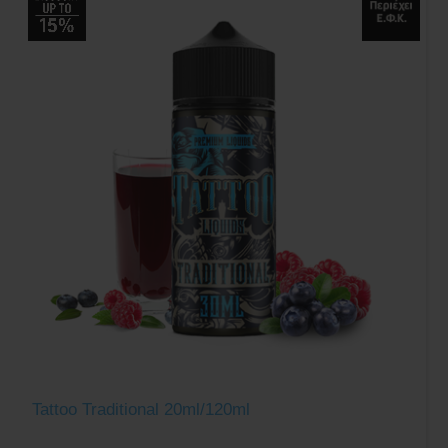
Tattoo Traditional 20ml/120ml