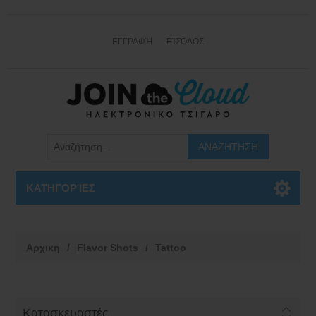
ΕΓΓΡΑΦΉ
ΕΊΣΟΔΟΣ
ΚΑΤΗΓΟΡΊΕΣ
Αρχικη
/
Flavor Shots
/
Tattoo
Κατασκευαστές