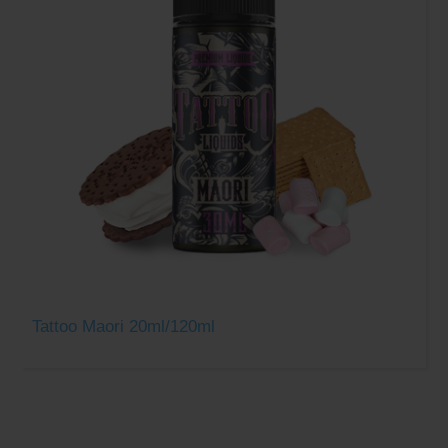
Tattoo Maori 20ml/120ml