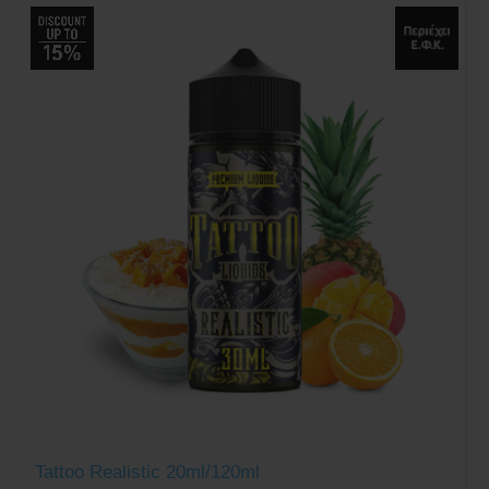
Tattoo Realistic 20ml/120ml