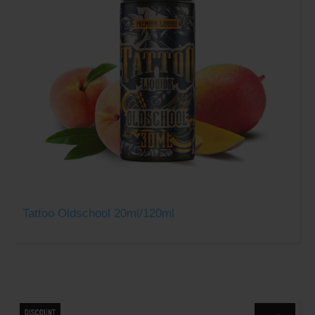
Tattoo Oldschool 20ml/120ml