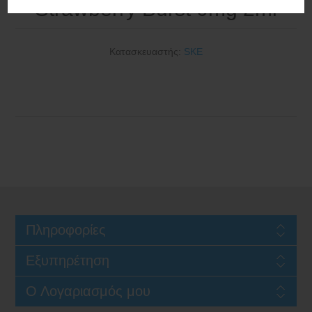
Strawberry Burst 0mg 2ml
Κατασκευαστής:
SKE
Πληροφορίες
Εξυπηρέτηση
Ο Λογαριασμός μου