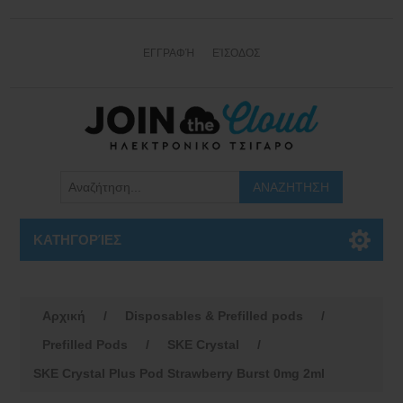
ΕΓΓΡΑΦΉ
ΕΊΣΟΔΟΣ
ΚΑΤΗΓΟΡΊΕΣ
Αρχική
/
Disposables & Prefilled pods
/
Prefilled Pods
/
SKE Crystal
/
SKE Crystal Plus Pod Strawberry Burst 0mg 2ml