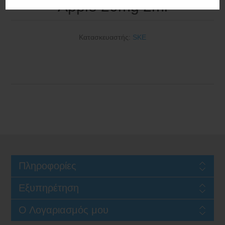
Apple 20mg 2ml
Κατασκευαστής:
SKE
Πληροφορίες
Εξυπηρέτηση
Ο Λογαριασμός μου