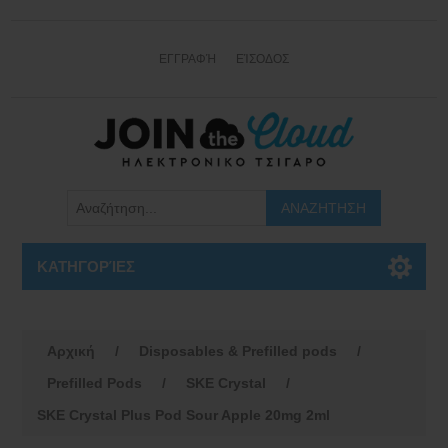
ΕΓΓΡΑΦΉ
ΕΊΣΟΔΟΣ
ΚΑΤΗΓΟΡΊΕΣ
Αρχική
/
Disposables & Prefilled pods
/
Prefilled Pods
/
SKE Crystal
/
SKE Crystal Plus Pod Sour Apple 20mg 2ml