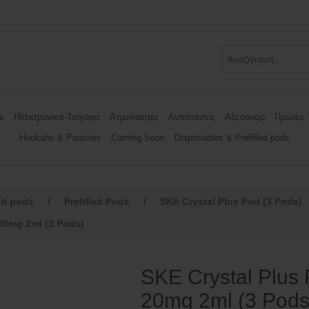
s
Ηλεκτρονικά Τσιγάρα
Ατμοποιητές
Αντιστάσεις
Αξεσουάρ
Πρώτες 
Hookahs & Pouches
Coming Soon
Disposables & Prefilled pods
ed pods
/
Prefilled Pods
/
SKE Crystal Plus Pod (3 Pods)
 20mg 2ml (3 Pods)
SKE Crystal Plus 
20mg 2ml (3 Pods