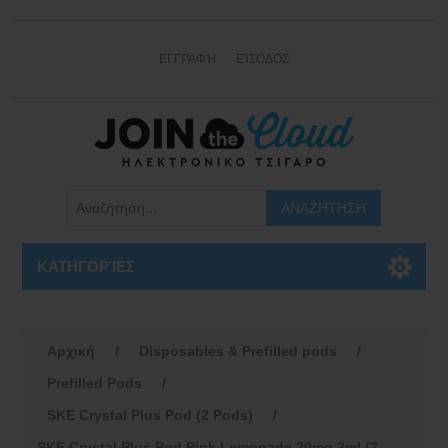
ΕΓΓΡΑΦΉ
ΕΊΣΟΔΟΣ
ΚΑΤΗΓΟΡΊΕΣ
Αρχική
/
Disposables & Prefilled pods
/
Prefilled Pods
/
SKE Crystal Plus Pod (2 Pods)
/
SKE Crystal Plus Pod Pink Lemonade 20mg 2ml (2