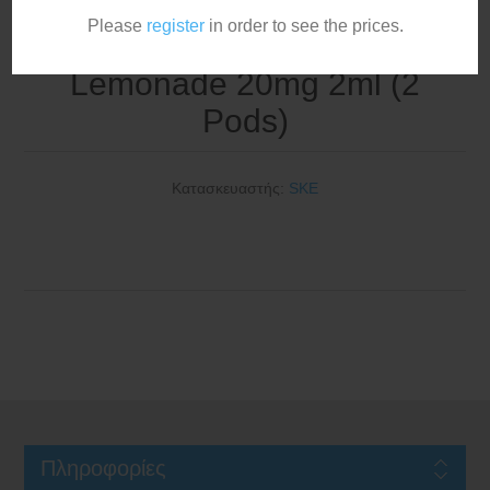
Please
register
in order to see the prices.
SKE Crystal Plus Pod Pink
Lemonade 20mg 2ml (2
Pods)
Κατασκευαστής:
SKE
Πληροφορίες