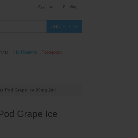
Εγγραφή
Είσοδος
Ύλες
Νέα Προϊόντα
Προσφορές
us Pod Grape Ice 20mg 2ml
 Pod Grape Ice