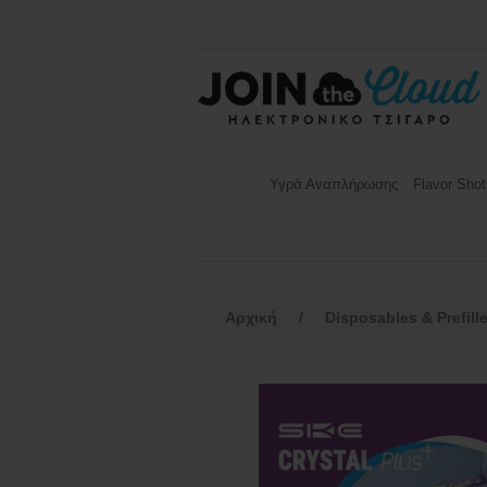
Υγρά Αναπλήρωσης
Flavor Shot
Αρχική
/
Disposables & Prefill