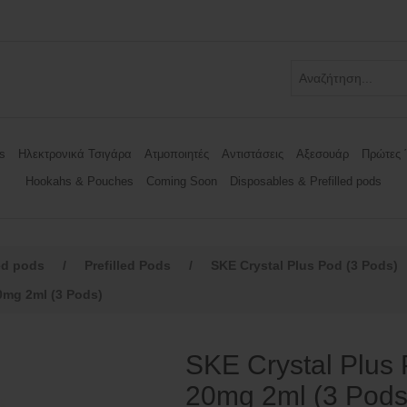
s
Ηλεκτρονικά Τσιγάρα
Ατμοποιητές
Αντιστάσεις
Αξεσουάρ
Πρώτες 
Hookahs & Pouches
Coming Soon
Disposables & Prefilled pods
ed pods
/
Prefilled Pods
/
SKE Crystal Plus Pod (3 Pods)
0mg 2ml (3 Pods)
SKE Crystal Plus 
20mg 2ml (3 Pods