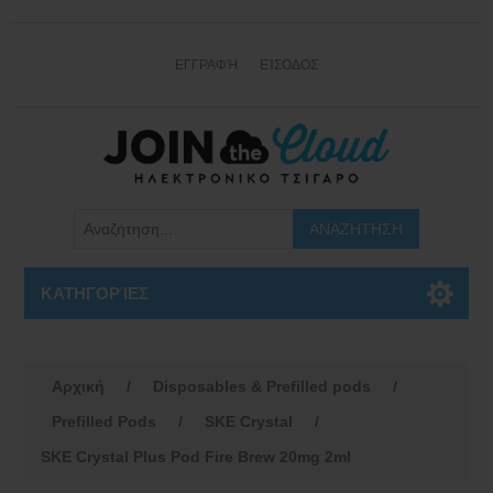
ΕΓΓΡΑΦΉ
ΕΊΣΟΔΟΣ
ΚΑΤΗΓΟΡΊΕΣ
Αρχική
/
Disposables & Prefilled pods
/
Prefilled Pods
/
SKE Crystal
/
SKE Crystal Plus Pod Fire Brew 20mg 2ml