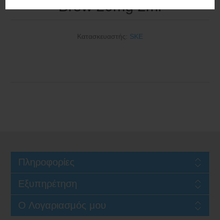
Brew 20mg 2ml
Κατασκευαστής:
SKE
Πληροφορίες
Εξυπηρέτηση
Ο Λογαριασμός μου