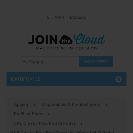
ΕΓΓΡΑΦΉ
ΕΊΣΟΔΟΣ
ΚΑΤΗΓΟΡΊΕΣ
Αρχική
/
Disposables & Prefilled pods
/
Prefilled Pods
/
SKE Crystal Plus Pod (2 Pods)
/
SKE Crystal Plus Pod Cherry Ice 20mg 2ml (2 Pods)