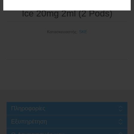
SKE Crystal Plus Pod Cherry
Ice 20mg 2ml (2 Pods)
Κατασκευαστής:
SKE
Πληροφορίες
Εξυπηρέτηση