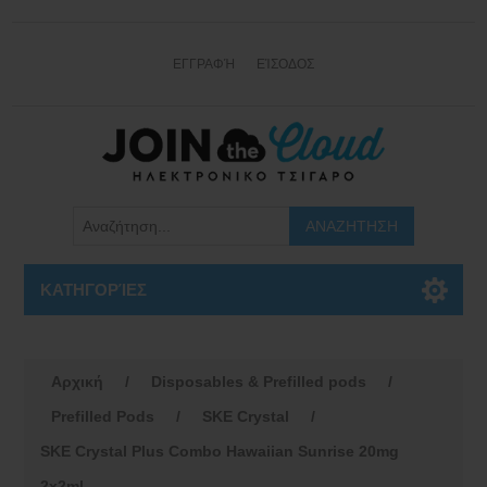
ΕΓΓΡΑΦΉ
ΕΊΣΟΔΟΣ
ΚΑΤΗΓΟΡΊΕΣ
Αρχική
/
Disposables & Prefilled pods
/
Prefilled Pods
/
SKE Crystal
/
SKE Crystal Plus Combo Hawaiian Sunrise 20mg
2x2ml