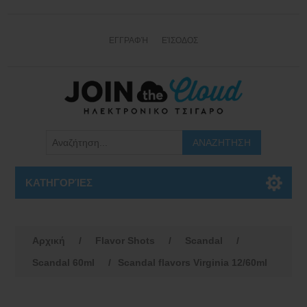
ΕΓΓΡΑΦΉ
ΕΊΣΟΔΟΣ
ΚΑΤΗΓΟΡΊΕΣ
Αρχική
/
Flavor Shots
/
Scandal
/
Scandal 60ml
/
Scandal flavors Virginia 12/60ml