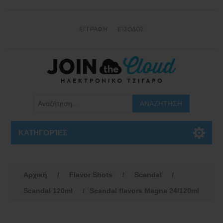
ΕΓΓΡΑΦΉ
ΕΊΣΟΔΟΣ
ΚΑΤΗΓΟΡΊΕΣ
Αρχική
/
Flavor Shots
/
Scandal
/
Scandal 120ml
/
Scandal flavors Magna 24/120ml