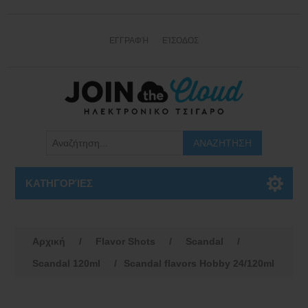
ΕΓΓΡΑΦΉ
ΕΊΣΟΔΟΣ
ΚΑΤΗΓΟΡΊΕΣ
Αρχική
/
Flavor Shots
/
Scandal
/
Scandal 120ml
/
Scandal flavors Hobby 24/120ml