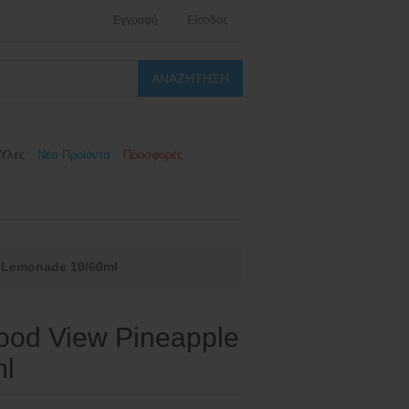
Εγγραφή
Είσοδος
Ύλες
Νέα Προϊόντα
Προσφορές
e Lemonade 10/60ml
Good View Pineapple
ml