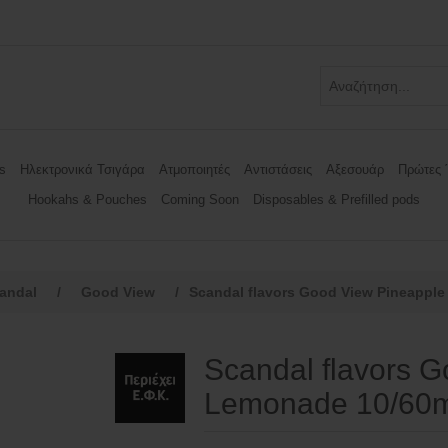
s
Ηλεκτρονικά Τσιγάρα
Ατμοποιητές
Αντιστάσεις
Αξεσουάρ
Πρώτες 
Hookahs & Pouches
Coming Soon
Disposables & Prefilled pods
andal
/
Good View
/
Scandal flavors Good View Pineappl
Scandal flavors 
Lemonade 10/60