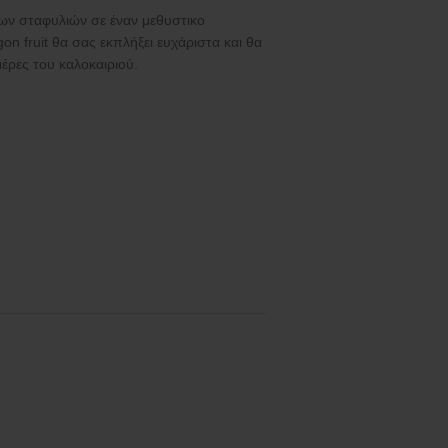
ων σταφυλιών σε έναν μεθυστικο
n fruit θα σας εκπλήξει ευχάριστα και θα
μέρες του καλοκαιριού.