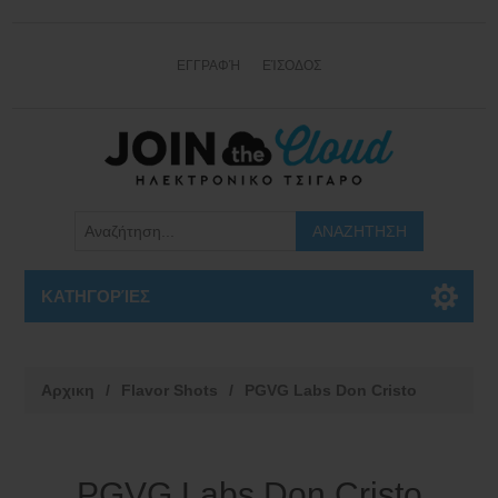
ΕΓΓΡΑΦΉ
ΕΊΣΟΔΟΣ
ΚΑΤΗΓΟΡΊΕΣ
Αρχικη
/
Flavor Shots
/
PGVG Labs Don Cristo
PGVG Labs Don Cristo