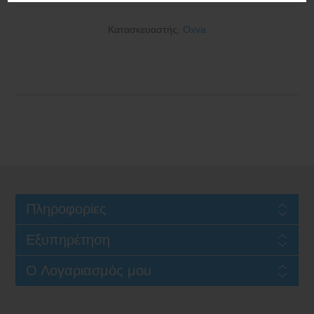
Κατασκευαστής:
Oxva
Πληροφορίες
Εξυπηρέτηση
Ο Λογαριασμός μου