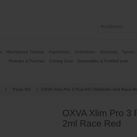
s
Ηλεκτρονικά Τσιγάρα
Ατμοποιητές
Αντιστάσεις
Αξεσουάρ
Πρώτες 
Hookahs & Pouches
Coming Soon
Disposables & Prefilled pods
/
Pods Kit
/
OXVA Xlim Pro 3 Pod Kit 1500mAh 2ml Race R
OXVA Xlim Pro 3 
2ml Race Red