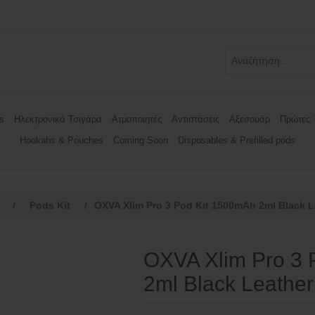
s
Ηλεκτρονικά Τσιγάρα
Ατμοποιητές
Αντιστάσεις
Αξεσουάρ
Πρώτες 
Hookahs & Pouches
Coming Soon
Disposables & Prefilled pods
/
Pods Kit
/
OXVA Xlim Pro 3 Pod Kit 1500mAh 2ml Black L
OXVA Xlim Pro 3 
2ml Black Leather