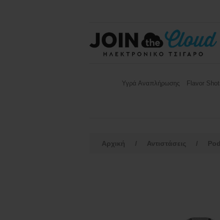
Υγρά Αναπλήρωσης
Flavor Shot
Αρχική
/
Αντιστάσεις
/
Pod