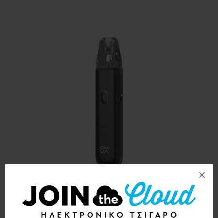
×
Sorry - this product is no longer available