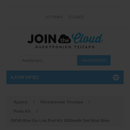
ΕΓΓΡΑΦΉ
ΕΊΣΟΔΟΣ
ΚΑΤΗΓΟΡΊΕΣ
Αρχική
/
Ηλεκτρονικά Τσιγάρα
/
Pods Kit
/
OXVA Xlim Go Lite Pod Kit 1000mAh 2ml Mist Blue