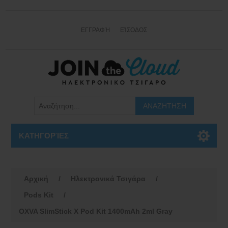
ΕΓΓΡΑΦΉ
ΕΊΣΟΔΟΣ
ΚΑΤΗΓΟΡΊΕΣ
Αρχική
/
Ηλεκτρονικά Τσιγάρα
/
Pods Kit
/
OXVA SlimStick X Pod Kit 1400mAh 2ml Gray