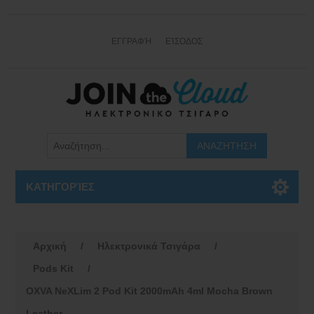
ΕΓΓΡΑΦΉ
ΕΊΣΟΔΟΣ
ΚΑΤΗΓΟΡΊΕΣ
Αρχική
/
Ηλεκτρονικά Τσιγάρα
/
Pods Kit
/
OXVA NeXLim 2 Pod Kit 2000mAh 4ml Mocha Brown
Leather