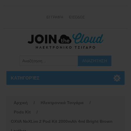
ΕΓΓΡΑΦΉ
ΕΊΣΟΔΟΣ
ΚΑΤΗΓΟΡΊΕΣ
Αρχική
/
Ηλεκτρονικά Τσιγάρα
/
Pods Kit
/
OXVA NeXLim 2 Pod Kit 2000mAh 4ml Bright Brown
Leather