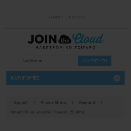
ΕΓΓΡΑΦΉ
ΕΊΣΟΔΟΣ
ΚΑΤΗΓΟΡΊΕΣ
Αρχική
/
Flavor Shots
/
Scandal
/
Orient Bliss Scandal Flavors 15/60ml