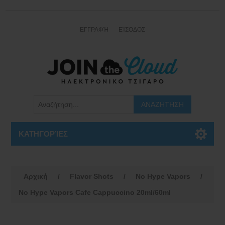
ΕΓΓΡΑΦΉ
ΕΊΣΟΔΟΣ
ΚΑΤΗΓΟΡΊΕΣ
Αρχική
/
Flavor Shots
/
No Hype Vapors
/
No Hype Vapors Cafe Cappuccino 20ml/60ml