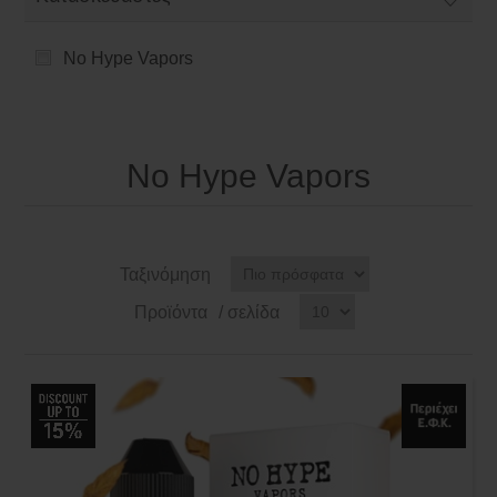
No Hype Vapors
No Hype Vapors
Ταξινόμηση
Προϊόντα
/ σελίδα