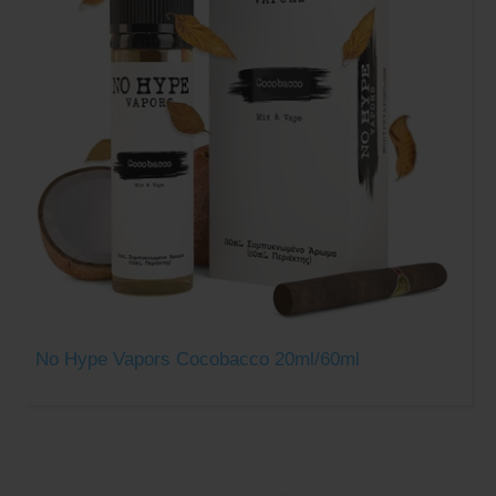
No Hype Vapors Cocobacco 20ml/60ml