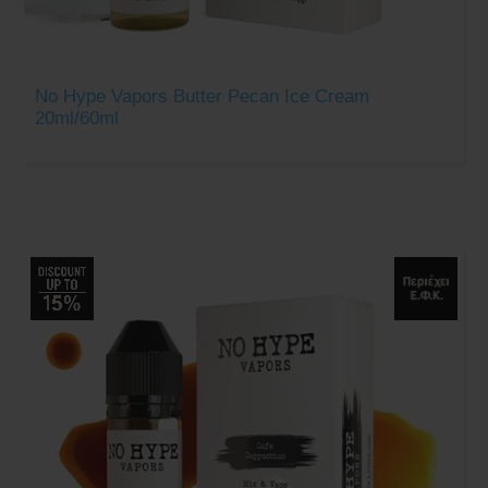
No Hype Vapors Butter Pecan Ice Cream
20ml/60ml