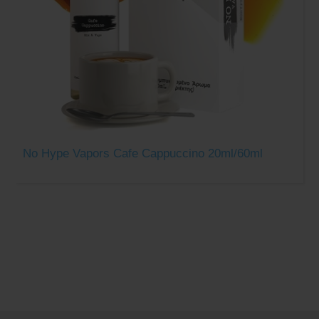
No Hype Vapors Cafe Cappuccino 20ml/60ml