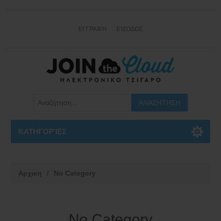
ΕΓΓΡΑΦΉ
ΕΊΣΟΔΟΣ
ΚΑΤΗΓΟΡΊΕΣ
Αρχικη
/
No Category
No Category