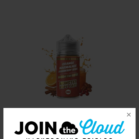
×
Monster Vape Orange