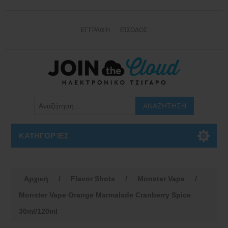
ΕΓΓΡΑΦΉ
ΕΊΣΟΔΟΣ
ΚΑΤΗΓΟΡΊΕΣ
Αρχική
/
Flavor Shots
/
Monster Vape
/
Monster Vape Orange Marmalade Cranberry Spice
30ml/120ml